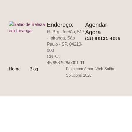
Endereço:
Agendar
Agora
R. Brg. Jordão, 517
- Ipiranga, São
(11) 98121-4355
Paulo - SP, 04210-
000
CNPJ:
45.958.928/0001-11
Home
Blog
Feito com Amor: Web Salão
Solutions 2026