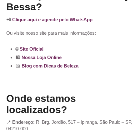
Bessa?
📲
Clique aqui e agende pelo WhatsApp
Ou visite nosso site para mais informações:
🌐
Site Oficial
🛍️
Nossa Loja Online
📖
Blog com Dicas de Beleza
Onde estamos
localizados?
📍
Endereço:
R. Brg. Jordão, 517 – Ipiranga, São Paulo – SP,
04210-000