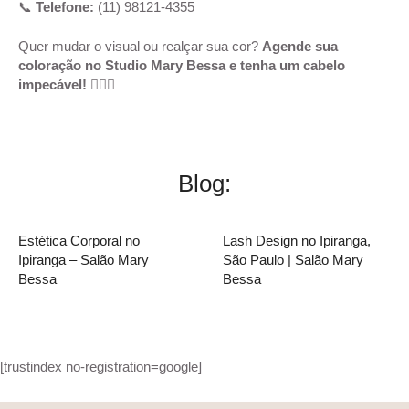
📞
Telefone:
(11) 98121-4355
Quer mudar o visual ou realçar sua cor?
Agende sua
coloração no Studio Mary Bessa e tenha um cabelo
impecável!
💇‍♀️✨
Blog:
Estética Corporal no
Lash Design no Ipiranga,
Ipiranga – Salão Mary
São Paulo | Salão Mary
Bessa
Bessa
[trustindex no-registration=google]