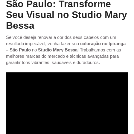
São Paulo: Transforme
Seu Visual no Studio Mary
Bessa
Se você deseja renovar a cor dos seus cabelos com um
resultado impecável, venha fazer sua
coloração no Ipiranga
– São Paulo
no
Studio Mary Bessa
! Trabalhamos com as
melhores marcas do mercado e técnicas avançadas para
garantir tons vibrantes, saudáveis e duradouros.