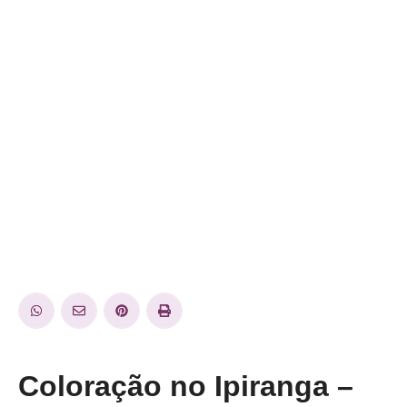
Coloração no Ipiranga –