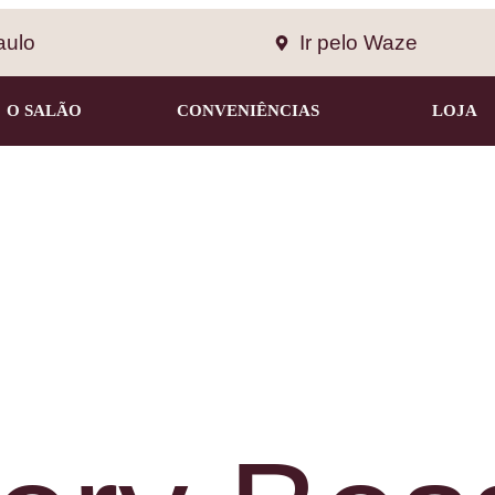
Ir pelo Waze
aulo
O SALÃO
CONVENIÊNCIAS
LOJA
Beauty • Salon