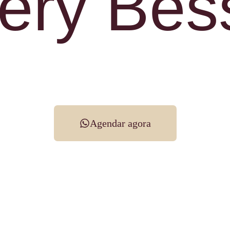
ery Bes
Agendar agora